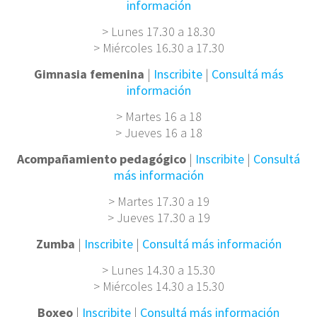
información
> Lunes 17.30 a 18.30
> Miércoles 16.30 a 17.30
Gimnasia femenina
|
Inscribite
|
Consultá más
información
> Martes 16 a 18
> Jueves 16 a 18
Acompañamiento pedagógico
|
Inscribite
|
Consultá
más información
> Martes 17.30 a 19
> Jueves 17.30 a 19
Zumba
|
Inscribite
|
Consultá más información
> Lunes 14.30 a 15.30
> Miércoles 14.30 a 15.30
Boxeo
|
Inscribite
|
Consultá más información