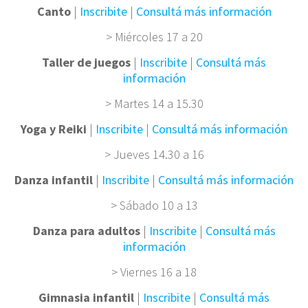
Canto
|
Inscribite
|
Consultá más información
> Miércoles 17 a 20
Taller de juegos
|
Inscribite
|
Consultá más
información
> Martes 14 a 15.30
Yoga y Reiki
|
Inscribite
|
Consultá más información
> Jueves 14.30 a 16
Danza infantil
|
Inscribite
|
Consultá más información
> Sábado 10 a 13
Danza para adultos
|
Inscribite
|
Consultá más
información
> Viernes 16 a 18
Gimnasia infantil
|
Inscribite
|
Consultá más