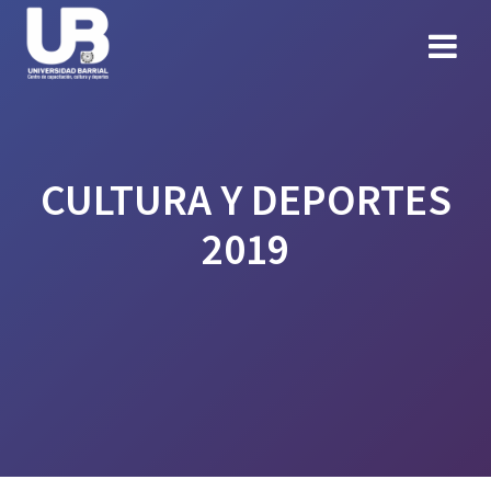
Skip
to
content
CULTURA Y DEPORTES
2019