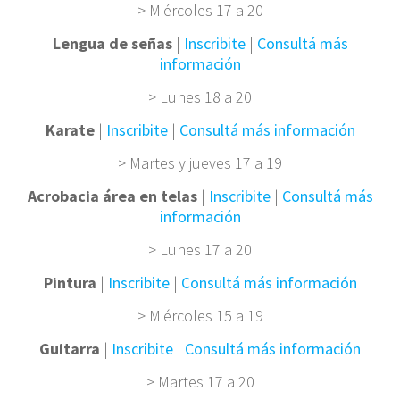
> Miércoles 17 a 20
Lengua de señas
|
Inscribite
|
Consultá más
información
> Lunes 18 a 20
Karate
|
Inscribite
|
Consultá más información
> Martes y jueves 17 a 19
Acrobacia área en telas
|
Inscribite
|
Consultá más
información
> Lunes 17 a 20
Pintura
|
Inscribite
|
Consultá más información
> Miércoles 15 a 19
Guitarra
|
Inscribite
|
Consultá más información
> Martes 17 a 20