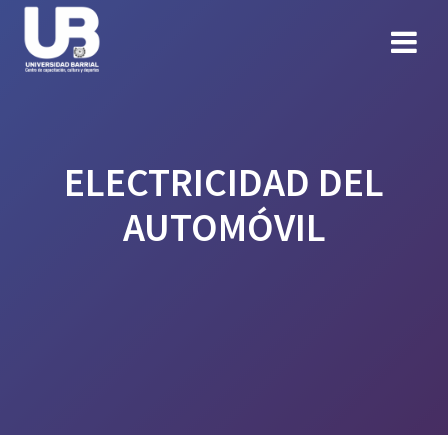
Skip
to
content
ELECTRICIDAD DEL
AUTOMÓVIL